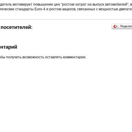
дитель мотивирует повышение цен “ростом затрат на выпуск автомобилей”, в
гические стандарты Euro-4 и ростом акцизов, связанных с мощностью двигате
посетителей:
Подели
нтарий
обы получить возможность оставлять комментарии.