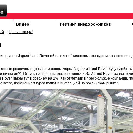
Видео
Рейтинг внедорожников
ей
>
Цены – вверх!
!
ие группы Jaguar Land Rover объявило о “плановом ежегодном повышении це
анные розничные цены на машины марки Jaguar и Land Rover будут действи
не шутка ли?). Отпускные цены на внедорожники и SUV Land Rover, за исключе
 Rover, вырастут в среднем на 2%. Как отметили в пресс-службе компании, 
е всего, изменением курса валют и инфляцией на российском рынке”.