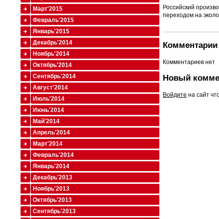
Российский произво
Март'2015
переходом на эколо
Февраль'2015
Январь'2015
Декабрь'2014
Комментарии 
Ноябрь'2014
Комментариев нет
Октябрь'2014
Сентябрь'2014
Новый комме
Август'2014
Войдите
на сайт чт
Июль'2014
Июнь'2014
Май'2014
Апрель'2014
Март'2014
Февраль'2014
Январь'2014
Декабрь'2013
Ноябрь'2013
Октябрь'2013
Сентябрь'2013