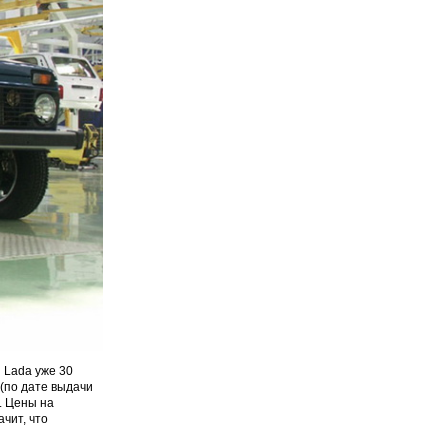
 Lada уже 30
(по дате выдачи
. Цены на
чит, что