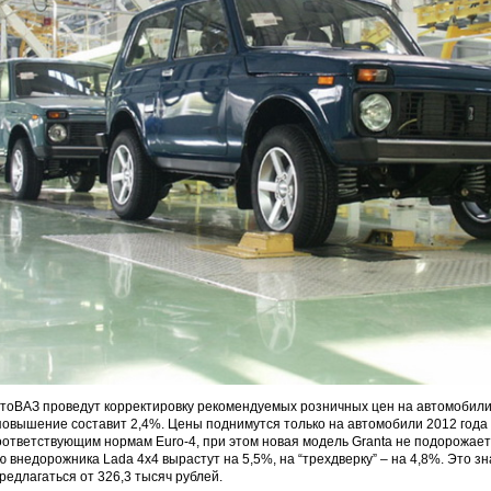
тоВАЗ проведут корректировку рекомендуемых розничных цен на автомобили
повышение составит 2,4%. Цены поднимутся только на автомобили 2012 года 
оответствующим нормам Euro-4, при этом новая модель Granta не подорожает
внедорожника Lada 4x4 вырастут на 5,5%, на “трехдверку” – на 4,8%. Это зна
редлагаться от 326,3 тысяч рублей.