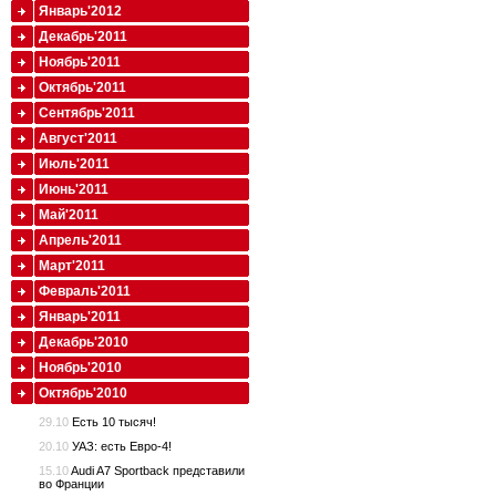
Январь'2012
Декабрь'2011
Ноябрь'2011
Октябрь'2011
Сентябрь'2011
Август'2011
Июль'2011
Июнь'2011
Май'2011
Апрель'2011
Март'2011
Февраль'2011
Январь'2011
Декабрь'2010
Ноябрь'2010
Октябрь'2010
29.10
Есть 10 тысяч!
20.10
УАЗ: есть Евро-4!
15.10
Audi A7 Sportback представили
во Франции