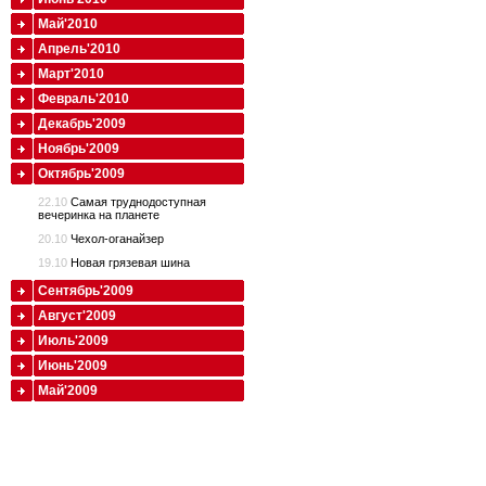
Май'2010
Апрель'2010
Март'2010
Февраль'2010
Декабрь'2009
Ноябрь'2009
Октябрь'2009
22.10
Самая труднодоступная
вечеринка на планете
20.10
Чехол-оганайзер
19.10
Новая грязевая шина
Сентябрь'2009
Август'2009
Июль'2009
Июнь'2009
Май'2009