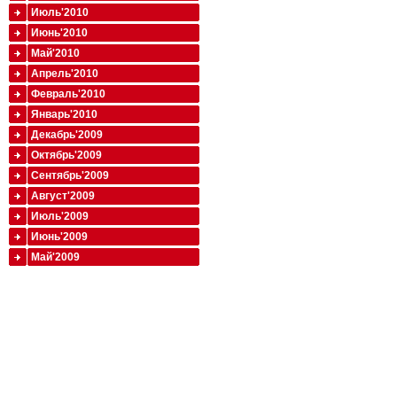
Июль'2010
Июнь'2010
Май'2010
Апрель'2010
Февраль'2010
Январь'2010
Декабрь'2009
Октябрь'2009
Сентябрь'2009
Август'2009
Июль'2009
Июнь'2009
Май'2009