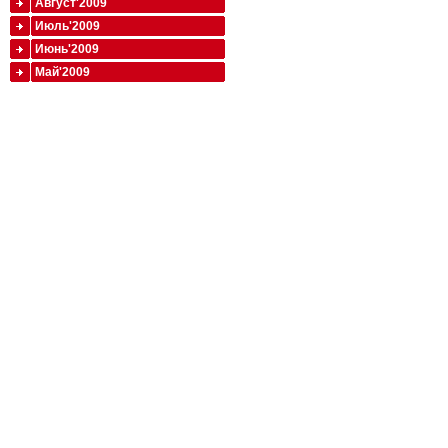
Август'2009
Июль'2009
Июнь'2009
Май'2009