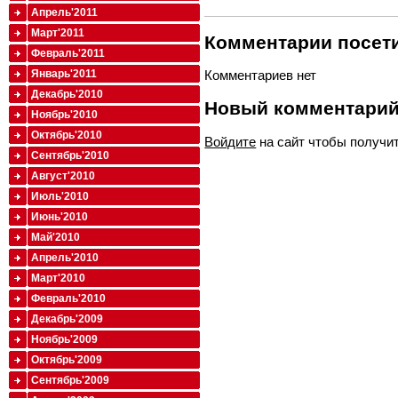
Апрель'2011
Март'2011
Комментарии посети
Февраль'2011
Январь'2011
Комментариев нет
Декабрь'2010
Новый комментари
Ноябрь'2010
Октябрь'2010
Войдите
на сайт чтобы получи
Сентябрь'2010
Август'2010
Июль'2010
Июнь'2010
Май'2010
Апрель'2010
Март'2010
Февраль'2010
Декабрь'2009
Ноябрь'2009
Октябрь'2009
Сентябрь'2009