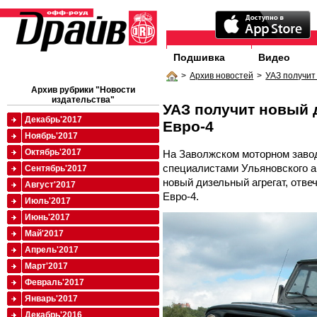
Подшивка
Видео
>
Архив новостей
>
УАЗ получит
Архив рубрики "Новости
издательства"
УАЗ получит новый 
Декабрь'2017
Евро-4
Ноябрь'2017
Октябрь'2017
На Заволжском моторном заво
специалистами Ульяновского а
Сентябрь'2017
новый дизельный агрегат, отв
Август'2017
Евро-4.
Июль'2017
Июнь'2017
Май'2017
Апрель'2017
Март'2017
Февраль'2017
Январь'2017
Декабрь'2016