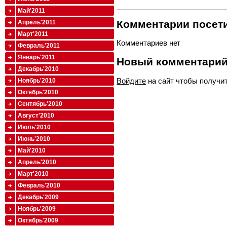
Май'2011
Комментарии посети
Апрель'2011
Март'2011
Комментариев нет
Февраль'2011
Январь'2011
Новый комментари
Декабрь'2010
Войдите
на сайт чтобы получи
Ноябрь'2010
Октябрь'2010
Сентябрь'2010
Август'2010
Июль'2010
Июнь'2010
Май'2010
Апрель'2010
Март'2010
Февраль'2010
Декабрь'2009
Ноябрь'2009
Октябрь'2009