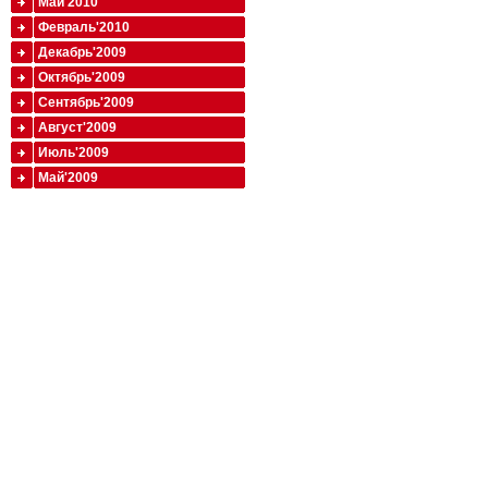
Май'2010
Февраль'2010
Декабрь'2009
Октябрь'2009
Сентябрь'2009
Август'2009
Июль'2009
Май'2009