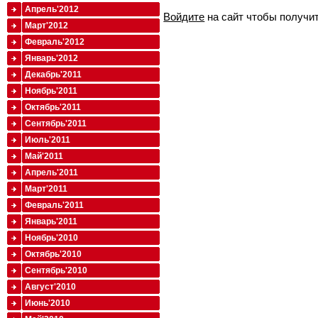
Апрель'2012
Войдите
на сайт чтобы получи
Март'2012
Февраль'2012
Январь'2012
Декабрь'2011
Ноябрь'2011
Октябрь'2011
Сентябрь'2011
Июль'2011
Май'2011
Апрель'2011
Март'2011
Февраль'2011
Январь'2011
Ноябрь'2010
Октябрь'2010
Сентябрь'2010
Август'2010
Июнь'2010