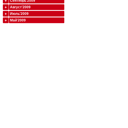
Сентябрь'2009
Август'2009
Июль'2009
Май'2009