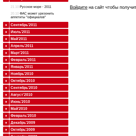
Войдите
на сайт чтобы получи
21.10
Русское море - 2011
20.10
ФАС может урезонить
аппетиты "официалов"
Сентябрь'2011
Июль'2011
Май'2011
Апрель'2011
Март'2011
Февраль'2011
Январь'2011
Ноябрь'2010
Октябрь'2010
Сентябрь'2010
Август'2010
Июнь'2010
Май'2010
Февраль'2010
Декабрь'2009
Октябрь'2009