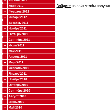
Апрель'2012
Войдите
на сайт чтобы получи
Март'2012
Февраль'2012
Январь'2012
Декабрь'2011
Ноябрь'2011
Октябрь'2011
Сентябрь'2011
Июль'2011
Май'2011
Апрель'2011
Март'2011
Февраль'2011
Январь'2011
Ноябрь'2010
Октябрь'2010
Сентябрь'2010
Август'2010
Июнь'2010
Май'2010