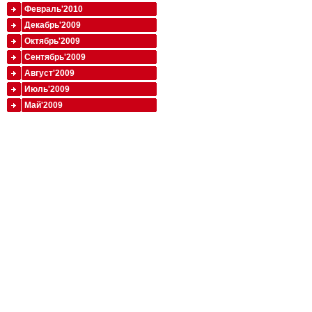
Февраль'2010
Декабрь'2009
Октябрь'2009
Сентябрь'2009
Август'2009
Июль'2009
Май'2009