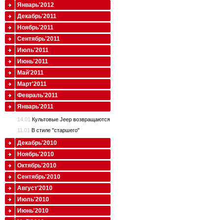
Январь'2012
Декабрь'2011
Ноябрь'2011
Сентябрь'2011
Июль'2011
Июнь'2011
Май'2011
Март'2011
Февраль'2011
Январь'2011
14.01
Культовые Jeep возвращаются
11.01
В стиле "старшего"
Декабрь'2010
Ноябрь'2010
Октябрь'2010
Сентябрь'2010
Август'2010
Июль'2010
Июнь'2010