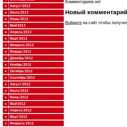
Комментариев нет
Август'2013
Новый комментари
Июль'2013
Июнь'2013
Войдите
на сайт чтобы получи
Май'2013
Апрель'2013
Март'2013
Февраль'2013
Январь'2013
Декабрь'2012
Ноябрь'2012
Октябрь'2012
Сентябрь'2012
Август'2012
Июль'2012
Июнь'2012
Май'2012
Апрель'2012
Март'2012
Февраль'2012