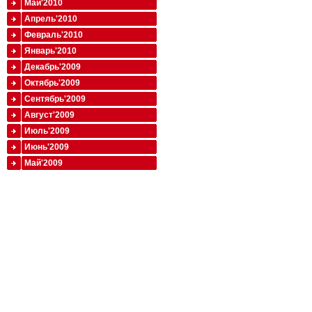
Май'2010
Апрель'2010
Февраль'2010
Январь'2010
Декабрь'2009
Октябрь'2009
Сентябрь'2009
Август'2009
Июль'2009
Июнь'2009
Май'2009