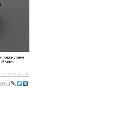
, также станут
ый Volvo
13:10 24.11.2017
ться…