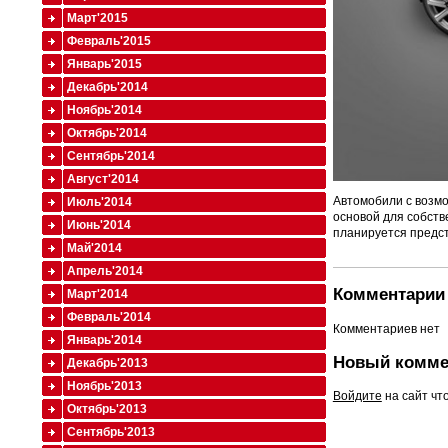
Март'2015
Февраль'2015
Январь'2015
Декабрь'2014
Ноябрь'2014
Октябрь'2014
Сентябрь'2014
Август'2014
Автомобили с возмо
Июль'2014
основой для собств
Июнь'2014
планируется предста
Май'2014
Апрель'2014
Комментарии 
Март'2014
Февраль'2014
Комментариев нет
Январь'2014
Новый комме
Декабрь'2013
Ноябрь'2013
Войдите
на сайт чт
Октябрь'2013
Сентябрь'2013