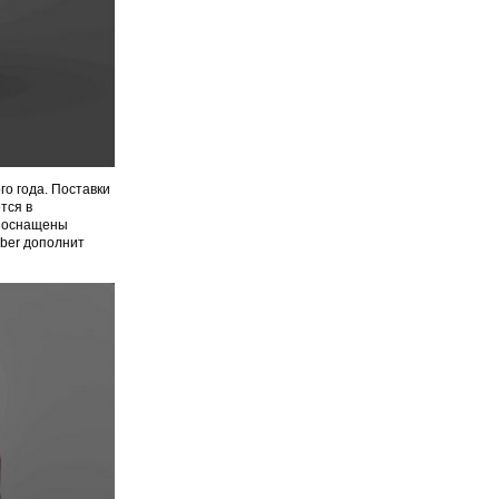
о года. Поставки
тся в
и оснащены
ber дополнит