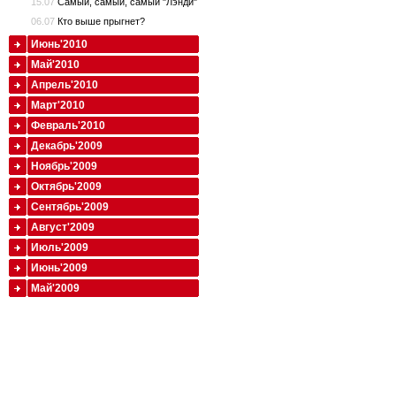
15.07
Самый, самый, самый "Лэнди"
06.07
Кто выше прыгнет?
Июнь'2010
Май'2010
Апрель'2010
Март'2010
Февраль'2010
Декабрь'2009
Ноябрь'2009
Октябрь'2009
Сентябрь'2009
Август'2009
Июль'2009
Июнь'2009
Май'2009