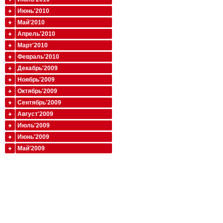
Июнь'2010
Май'2010
Апрель'2010
Март'2010
Февраль'2010
Декабрь'2009
Ноябрь'2009
Октябрь'2009
Сентябрь'2009
Август'2009
Июль'2009
Июнь'2009
Май'2009