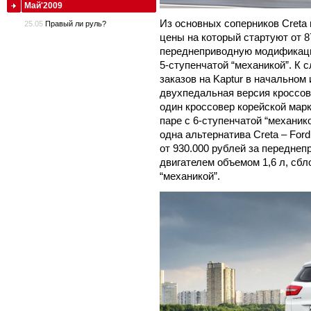
Май'2009
Из основных соперников Creta 
25.05
Правый ли руль?
цены на который стартуют от 8
переднеприводную модификацию
5-ступенчатой “механикой”. К 
заказов на Kaptur в начальном 
двухпедальная версия кроссов
один кроссовер корейской марки 
паре с 6-ступенчатой “механик
одна альтернатива Creta – Ford
от 930.000 рублей за передне
двигателем объемом 1,6 л, сб
“механикой”.