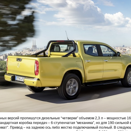
ных версий пропишутся дизельные “четверки” объемом 2,3 л – мощностью 163 
Стандартная коробка передач – 6-ступенчатая “механика”, но для 190-сильной 
омат”. Привод – на заднюю ось либо жестко подключаемый полный. В следую