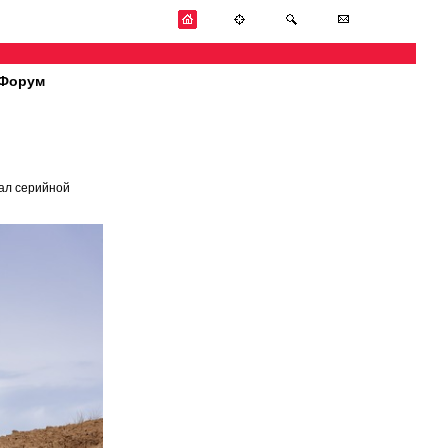
Форум
ал серийной