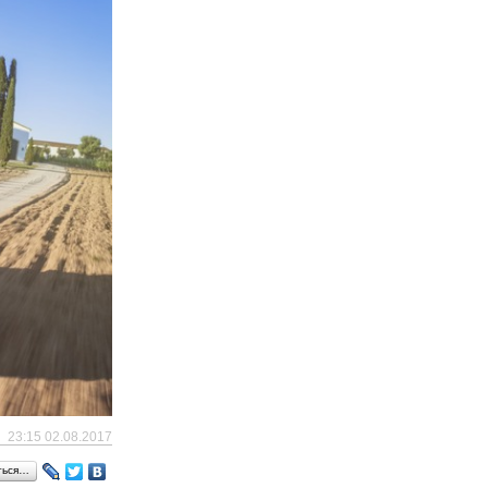
23:15 02.08.2017
ться…