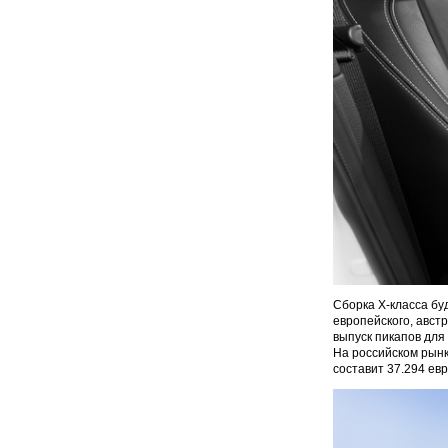
Сборка X-класса бу
европейского, авст
выпуск пикапов для
На российском рынк
составит 37.294 евр