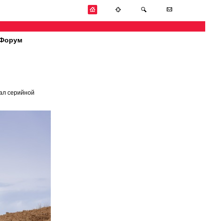
Форум
ал серийной