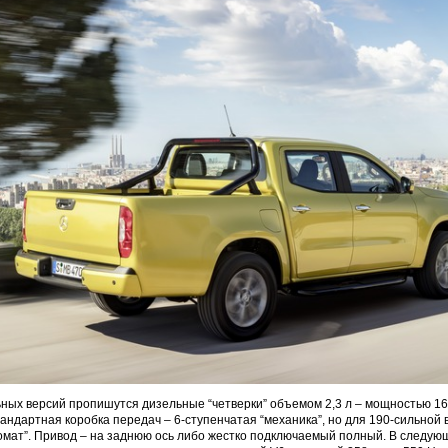
ных версий пропишутся дизельные “четверки” объемом 2,3 л – мощностью 163 
Стандартная коробка передач – 6-ступенчатая “механика”, но для 190-сильной 
омат”. Привод – на заднюю ось либо жестко подключаемый полный. В следую