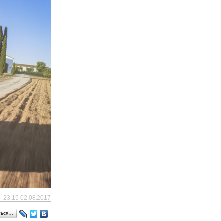
23:15 02.08.2017
ться…