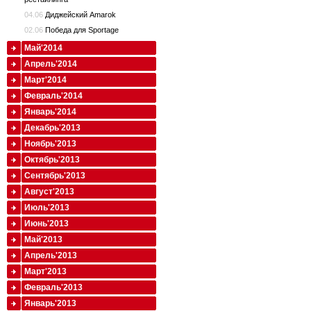
04.06
Диджейский Amarok
02.06
Победа для Sportage
Май'2014
Апрель'2014
Март'2014
Февраль'2014
Январь'2014
Декабрь'2013
Ноябрь'2013
Октябрь'2013
Сентябрь'2013
Август'2013
Июль'2013
Июнь'2013
Май'2013
Апрель'2013
Март'2013
Февраль'2013
Январь'2013