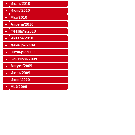
Июль'2010
Июнь'2010
Май'2010
Апрель'2010
Февраль'2010
Январь'2010
Декабрь'2009
Октябрь'2009
Сентябрь'2009
Август'2009
Июль'2009
Июнь'2009
Май'2009