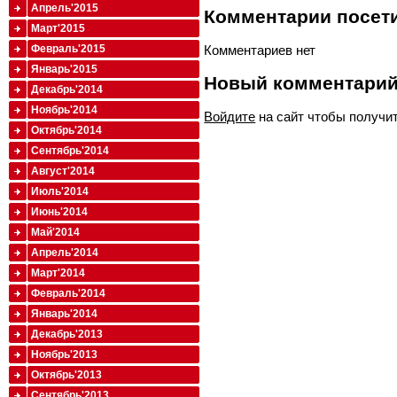
Апрель'2015
Комментарии посети
Март'2015
Февраль'2015
Комментариев нет
Январь'2015
Новый комментари
Декабрь'2014
Ноябрь'2014
Войдите
на сайт чтобы получи
Октябрь'2014
Сентябрь'2014
Август'2014
Июль'2014
Июнь'2014
Май'2014
Апрель'2014
Март'2014
Февраль'2014
Январь'2014
Декабрь'2013
Ноябрь'2013
Октябрь'2013
Сентябрь'2013