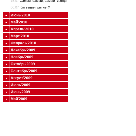
15.07
Самый, самый, самый "Лэнди"
06.07
Кто выше прыгнет?
Июнь'2010
Май'2010
Апрель'2010
Март'2010
Февраль'2010
Декабрь'2009
Ноябрь'2009
Октябрь'2009
Сентябрь'2009
Август'2009
Июль'2009
Июнь'2009
Май'2009