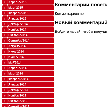
Апрель'2015
Комментарии посети
Март'2015
Февраль'2015
Комментариев нет
Январь'2015
Новый комментари
Декабрь'2014
Ноябрь'2014
Войдите
на сайт чтобы получи
Октябрь'2014
Сентябрь'2014
Август'2014
Июль'2014
Июнь'2014
Май'2014
Апрель'2014
Март'2014
Февраль'2014
Январь'2014
Декабрь'2013
Ноябрь'2013
Октябрь'2013
Сентябрь'2013