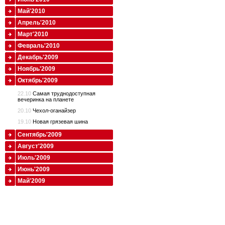
Май'2010
Апрель'2010
Март'2010
Февраль'2010
Декабрь'2009
Ноябрь'2009
Октябрь'2009
22.10
Самая труднодоступная
вечеринка на планете
20.10
Чехол-оганайзер
19.10
Новая грязевая шина
Сентябрь'2009
Август'2009
Июль'2009
Июнь'2009
Май'2009