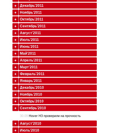
Декабрь'2011
Ноябрь'2011
Октябрь'2011
Сентябрь'2011
Август'2011
Июль'2011
Июнь'2011
Май'2011
Апрель'2011
Март'2011
Февраль'2011
Январь'2011
Декабрь'2010
Ноябрь'2010
Октябрь'2010
Сентябрь'2010
30.09
Hover H3 проверили на прочность
Август'2010
Июль'2010