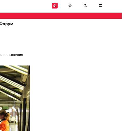
Форум
для повышения