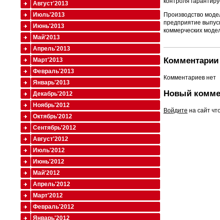
контроля гарантиру
Август'2013
Июль'2013
Производство модел
предприятие выпуск
Июнь'2013
коммерческих моделе
Май'2013
Апрель'2013
Комментарии 
Март'2013
Февраль'2013
Комментариев нет
Январь'2013
Новый комме
Декабрь'2012
Ноябрь'2012
Войдите
на сайт чт
Октябрь'2012
Сентябрь'2012
Август'2012
Июль'2012
Июнь'2012
Май'2012
Апрель'2012
Март'2012
Февраль'2012
Январь'2012