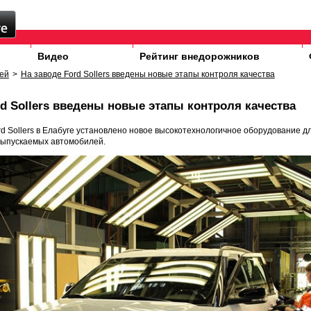
Видео
Рейтинг внедорожников
ей
>
На заводе Ford Sollers введены новые этапы контроля качества
rd Sollers введены новые этапы контроля качества
d Sollers в Елабуге установлено новое высокотехнологичное оборудование 
выпускаемых автомобилей.