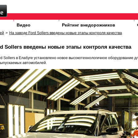
Видео
Рейтинг внедорожников
ей
>
На заводе Ford Sollers введены новые этапы контроля качества
rd Sollers введены новые этапы контроля качества
d Sollers в Елабуге установлено новое высокотехнологичное оборудование 
выпускаемых автомобилей.