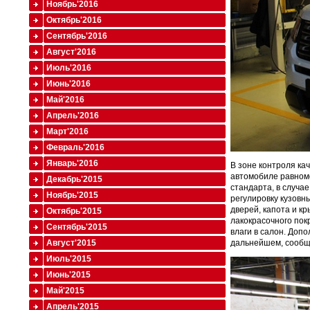
Ноябрь'2016
Октябрь'2016
Сентябрь'2016
Август'2016
Июль'2016
Июнь'2016
Май'2016
Апрель'2016
Март'2016
Февраль'2016
Январь'2016
В зоне контроля ка
автомобиле равноме
Декабрь'2015
стандарта, в случа
Ноябрь'2015
регулировку кузовн
дверей, капота и к
Октябрь'2015
лакокрасочного пок
Сентябрь'2015
влаги в салон. Доп
дальнейшем, сообща
Август'2015
Июль'2015
Июнь'2015
Май'2015
Апрель'2015