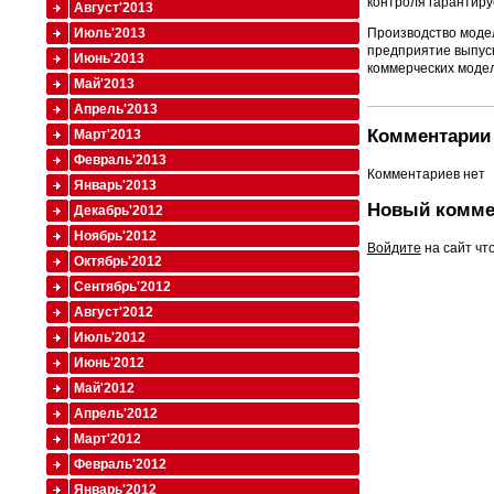
контроля гарантиру
Август'2013
Июль'2013
Производство модел
предприятие выпуск
Июнь'2013
коммерческих моделе
Май'2013
Апрель'2013
Комментарии 
Март'2013
Февраль'2013
Комментариев нет
Январь'2013
Новый комме
Декабрь'2012
Ноябрь'2012
Войдите
на сайт чт
Октябрь'2012
Сентябрь'2012
Август'2012
Июль'2012
Июнь'2012
Май'2012
Апрель'2012
Март'2012
Февраль'2012
Январь'2012