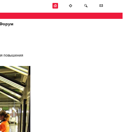
Форум
для повышения