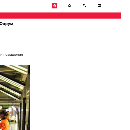
Форум
для повышения