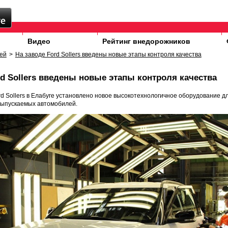
Видео
Рейтинг внедорожников
ей
>
На заводе Ford Sollers введены новые этапы контроля качества
rd Sollers введены новые этапы контроля качества
d Sollers в Елабуге установлено новое высокотехнологичное оборудование 
выпускаемых автомобилей.