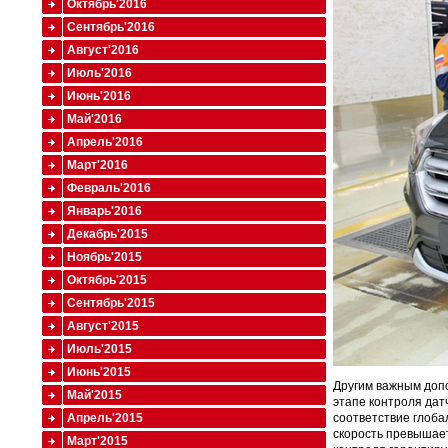
Октябрь'2016
Сентябрь'2016
Август'2016
Июль'2016
Июнь'2016
Май'2016
Апрель'2016
Март'2016
Февраль'2016
Январь'2016
Декабрь'2015
Ноябрь'2015
Октябрь'2015
Сентябрь'2015
Август'2015
Июль'2015
Июнь'2015
Другим важным допо
Май'2015
этапе контроля дат
Апрель'2015
соответствие глоба
скорость превышает
Март'2015