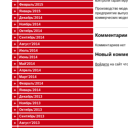
контроля гарантиру
Февраль'2015
Производство модел
Январь'2015
предприятие выпуск
Декабрь'2014
коммерческих моделе
Ноябрь'2014
Октябрь'2014
Комментарии 
Сентябрь'2014
Август'2014
Комментариев нет
Июль'2014
Новый комме
Июнь'2014
Май'2014
Войдите
на сайт чт
Апрель'2014
Март'2014
Февраль'2014
Январь'2014
Декабрь'2013
Ноябрь'2013
Октябрь'2013
Сентябрь'2013
Август'2013