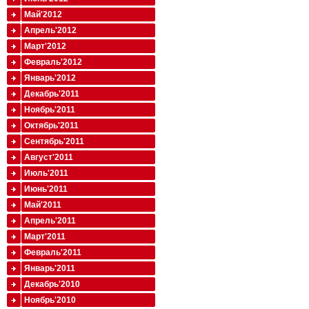
Май'2012
Апрель'2012
Март'2012
Февраль'2012
Январь'2012
Декабрь'2011
Ноябрь'2011
Октябрь'2011
Сентябрь'2011
Август'2011
Июль'2011
Июнь'2011
Май'2011
Апрель'2011
Март'2011
Февраль'2011
Январь'2011
Декабрь'2010
Ноябрь'2010