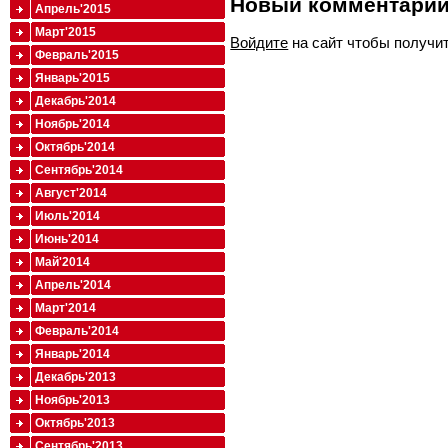
Новый комментари
Апрель'2015
Март'2015
Войдите
на сайт чтобы получи
Февраль'2015
Январь'2015
Декабрь'2014
Ноябрь'2014
Октябрь'2014
Сентябрь'2014
Август'2014
Июль'2014
Июнь'2014
Май'2014
Апрель'2014
Март'2014
Февраль'2014
Январь'2014
Декабрь'2013
Ноябрь'2013
Октябрь'2013
Сентябрь'2013