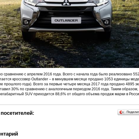
о сравнению с апрелем 2016 года. Всего с начала года было реализовано 55
ается кроссовер Outlander – в минувшем месяце продано 1053 единицы мод
ле прошлого года). Всего за первые четыре месяца 2017 года продано 4895 э
оставил 30% по сравнению с аналогичным периодом 2016 года. Таким образом,
негабаритный SUV приходится 88,6% от общего объема продаж марки в Росси
посетителей:
Подели
нтарий