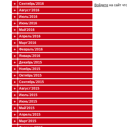
Сентябрь'2016
Войдите
на сайт чт
Август'2016
Июль'2016
Июнь'2016
Май'2016
Апрель'2016
Март'2016
Февраль'2016
Январь'2016
Декабрь'2015
Ноябрь'2015
Октябрь'2015
Сентябрь'2015
Август'2015
Июль'2015
Июнь'2015
Май'2015
Апрель'2015
Март'2015