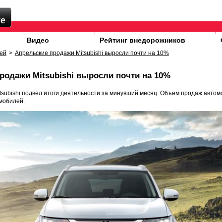
Видео
Рейтинг внедорожников
ей
>
Апрельские продажи Mitsubishi выросли почти на 10%
родажи Mitsubishi выросли почти на 10%
tsubishi подвел итоги деятельности за минувший месяц. Объем продаж авто
мобилей.