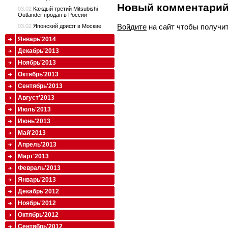
Новый комментари
03.02
Каждый третий Mitsubishi
Outlander продан в России
Войдите
на сайт чтобы получи
03.02
Японский дрифт в Москве
Январь'2014
Декабрь'2013
Ноябрь'2013
Октябрь'2013
Сентябрь'2013
Август'2013
Июль'2013
Июнь'2013
Май'2013
Апрель'2013
Март'2013
Февраль'2013
Январь'2013
Декабрь'2012
Ноябрь'2012
Октябрь'2012
Сентябрь'2012