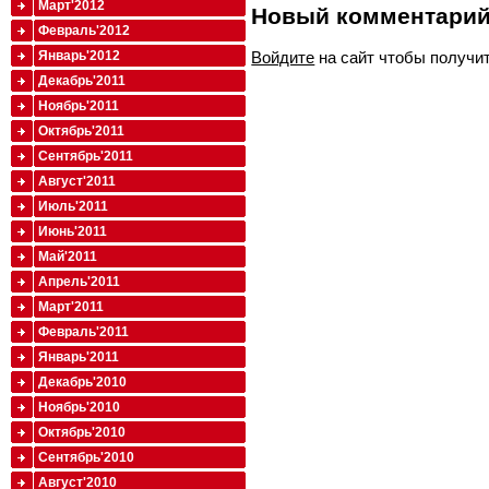
Март'2012
Новый комментари
Февраль'2012
Январь'2012
Войдите
на сайт чтобы получи
Декабрь'2011
Ноябрь'2011
Октябрь'2011
Сентябрь'2011
Август'2011
Июль'2011
Июнь'2011
Май'2011
Апрель'2011
Март'2011
Февраль'2011
Январь'2011
Декабрь'2010
Ноябрь'2010
Октябрь'2010
Сентябрь'2010
Август'2010