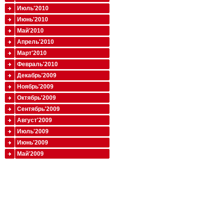
Июль'2010
Июнь'2010
Май'2010
Апрель'2010
Март'2010
Февраль'2010
Декабрь'2009
Ноябрь'2009
Октябрь'2009
Сентябрь'2009
Август'2009
Июль'2009
Июнь'2009
Май'2009