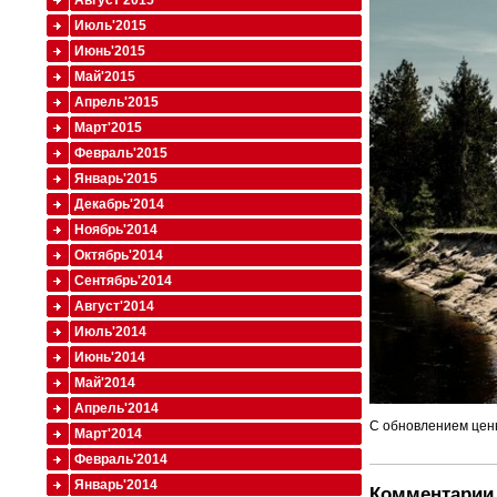
Август'2015
Июль'2015
Июнь'2015
Май'2015
Апрель'2015
Март'2015
Февраль'2015
Январь'2015
Декабрь'2014
Ноябрь'2014
Октябрь'2014
Сентябрь'2014
Август'2014
Июль'2014
Июнь'2014
Май'2014
Апрель'2014
С обновлением цены
Март'2014
Февраль'2014
Январь'2014
Комментарии 