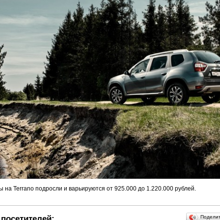
 на Terrano подросли и варьируются от 925.000 до 1.220.000 рублей.
посетителей:
Подели