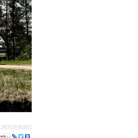
09:52 03.05.2017
ться…