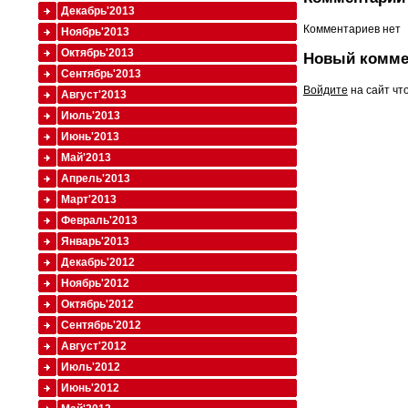
Декабрь'2013
Комментариев нет
Ноябрь'2013
Октябрь'2013
Новый комме
Сентябрь'2013
Войдите
на сайт чт
Август'2013
Июль'2013
Июнь'2013
Май'2013
Апрель'2013
Март'2013
Февраль'2013
Январь'2013
Декабрь'2012
Ноябрь'2012
Октябрь'2012
Сентябрь'2012
Август'2012
Июль'2012
Июнь'2012