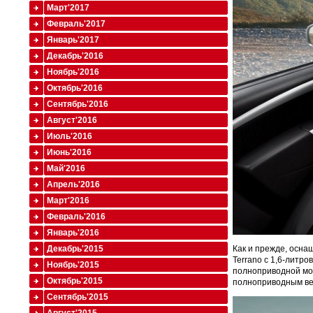
Март'2017
Февраль'2017
Январь'2017
Декабрь'2016
Ноябрь'2016
Октябрь'2016
Сентябрь'2016
Август'2016
Июль'2016
Июнь'2016
Май'2016
Апрель'2016
Март'2016
Февраль'2016
Январь'2016
Декабрь'2015
Как и прежде, оснащ
Terrano с 1,6-литр
Ноябрь'2015
полноприводной мод
Октябрь'2015
полноприводным вер
Сентябрь'2015