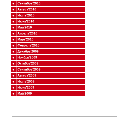
Сентябрь'2010
Август'2010
Июль'2010
Июнь'2010
Май'2010
Апрель'2010
Март'2010
Февраль'2010
Декабрь'2009
Ноябрь'2009
Октябрь'2009
Сентябрь'2009
Август'2009
Июль'2009
Июнь'2009
Май'2009