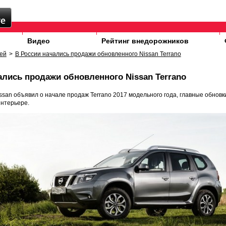
Видео
Рейтинг внедорожников
ей
>
В России начались продажи обновленного Nissan Terrano
ались продажи обновленного Nissan Terrano
ssan объявил о начале продаж Terrano 2017 модельного года, главные обновки
интерьере.