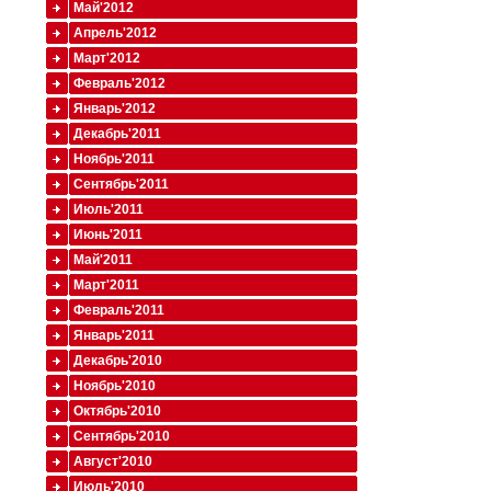
Май'2012
Апрель'2012
Март'2012
Февраль'2012
Январь'2012
Декабрь'2011
Ноябрь'2011
Сентябрь'2011
Июль'2011
Июнь'2011
Май'2011
Март'2011
Февраль'2011
Январь'2011
Декабрь'2010
Ноябрь'2010
Октябрь'2010
Сентябрь'2010
Август'2010
Июль'2010