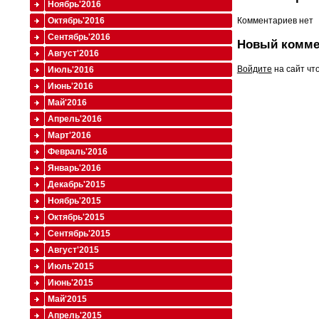
Ноябрь'2016
Октябрь'2016
Комментариев нет
Сентябрь'2016
Новый комме
Август'2016
Войдите
на сайт чт
Июль'2016
Июнь'2016
Май'2016
Апрель'2016
Март'2016
Февраль'2016
Январь'2016
Декабрь'2015
Ноябрь'2015
Октябрь'2015
Сентябрь'2015
Август'2015
Июль'2015
Июнь'2015
Май'2015
Апрель'2015