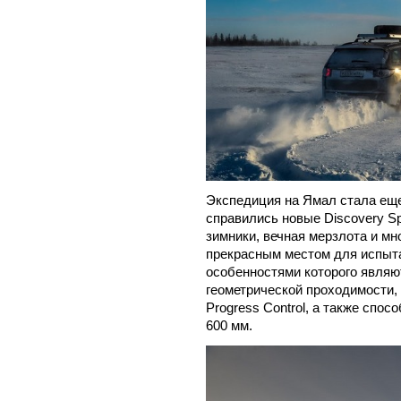
Экспедиция на Ямал стала ещ
справились новые Discovery Sp
зимники, вечная мерзлота и м
прекрасным местом для испыта
особенностями которого являю
геометрической проходимости, с
Progress Control, а также спо
600 мм.