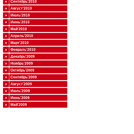
Сентябрь'2010
Август'2010
Июль'2010
Июнь'2010
Май'2010
Апрель'2010
Март'2010
Февраль'2010
Декабрь'2009
Ноябрь'2009
Октябрь'2009
Сентябрь'2009
Август'2009
Июль'2009
Июнь'2009
Май'2009