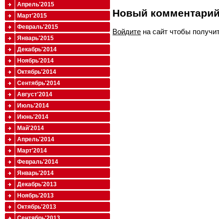
Апрель'2015
Новый комментари
Март'2015
Февраль'2015
Войдите
на сайт чтобы получи
Январь'2015
Декабрь'2014
Ноябрь'2014
Октябрь'2014
Сентябрь'2014
Август'2014
Июль'2014
Июнь'2014
Май'2014
Апрель'2014
Март'2014
Февраль'2014
Январь'2014
Декабрь'2013
Ноябрь'2013
Октябрь'2013
Сентябрь'2013