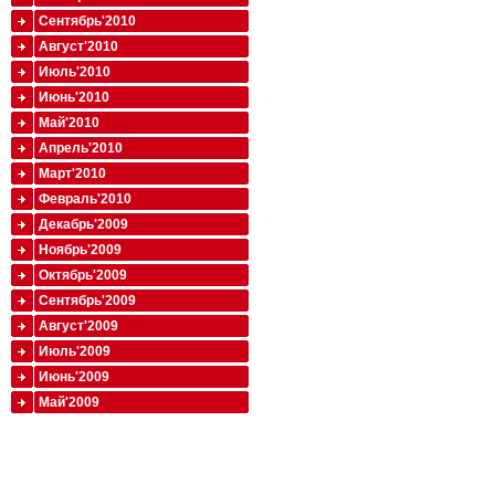
Сентябрь'2010
Август'2010
Июль'2010
Июнь'2010
Май'2010
Апрель'2010
Март'2010
Февраль'2010
Декабрь'2009
Ноябрь'2009
Октябрь'2009
Сентябрь'2009
Август'2009
Июль'2009
Июнь'2009
Май'2009