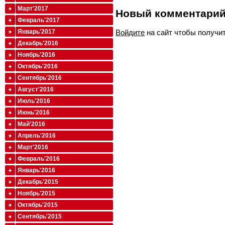
Март'2017
Новый комментари
Февраль'2017
Войдите
на сайт чтобы получи
Январь'2017
Декабрь'2016
Ноябрь'2016
Октябрь'2016
Сентябрь'2016
Август'2016
Июль'2016
Июнь'2016
Май'2016
Апрель'2016
Март'2016
Февраль'2016
Январь'2016
Декабрь'2015
Ноябрь'2015
Октябрь'2015
Сентябрь'2015