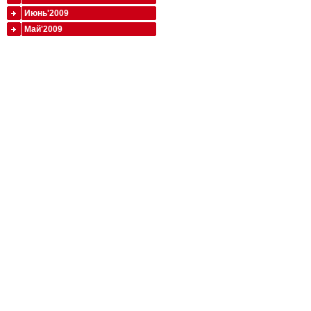
Июнь'2009
Май'2009