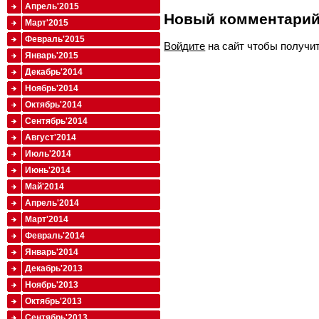
Апрель'2015
Новый комментари
Март'2015
Февраль'2015
Войдите
на сайт чтобы получи
Январь'2015
Декабрь'2014
Ноябрь'2014
Октябрь'2014
Сентябрь'2014
Август'2014
Июль'2014
Июнь'2014
Май'2014
Апрель'2014
Март'2014
Февраль'2014
Январь'2014
Декабрь'2013
Ноябрь'2013
Октябрь'2013
Сентябрь'2013