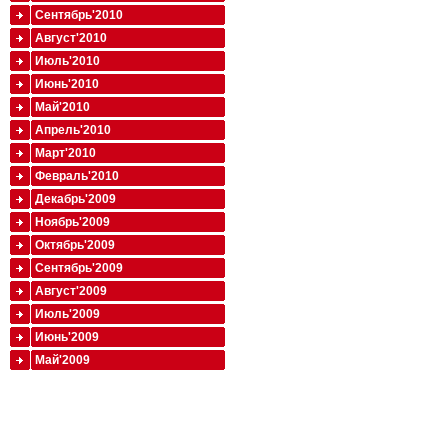
Сентябрь'2010
Август'2010
Июль'2010
Июнь'2010
Май'2010
Апрель'2010
Март'2010
Февраль'2010
Декабрь'2009
Ноябрь'2009
Октябрь'2009
Сентябрь'2009
Август'2009
Июль'2009
Июнь'2009
Май'2009