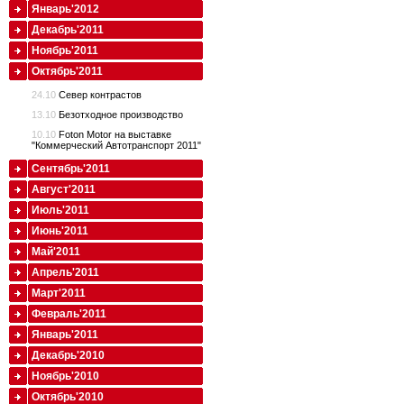
Январь'2012
Декабрь'2011
Ноябрь'2011
Октябрь'2011
24.10
Север контрастов
13.10
Безотходное производство
10.10
Foton Motor на выставке
"Коммерческий Автотранспорт 2011"
Сентябрь'2011
Август'2011
Июль'2011
Июнь'2011
Май'2011
Апрель'2011
Март'2011
Февраль'2011
Январь'2011
Декабрь'2010
Ноябрь'2010
Октябрь'2010