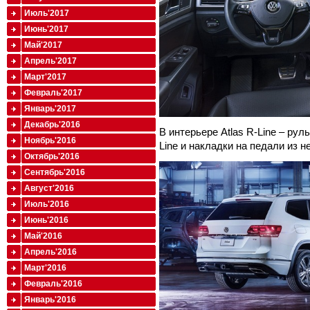
Июль'2017
Июнь'2017
Май'2017
Апрель'2017
Март'2017
Февраль'2017
Январь'2017
Декабрь'2016
В интерьере Atlas R-Line – ру
Ноябрь'2016
Line и накладки на педали из 
Октябрь'2016
Сентябрь'2016
Август'2016
Июль'2016
Июнь'2016
Май'2016
Апрель'2016
Март'2016
Февраль'2016
Январь'2016