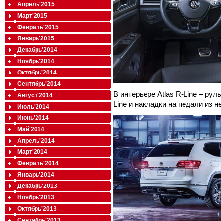
Апрель'2015
Март'2015
Февраль'2015
Январь'2015
Декабрь'2014
Ноябрь'2014
Октябрь'2014
Сентябрь'2014
В интерьере Atlas R-Line – ру
Август'2014
Line и накладки на педали из 
Июль'2014
Июнь'2014
Май'2014
Апрель'2014
Март'2014
Февраль'2014
Январь'2014
Декабрь'2013
Ноябрь'2013
Октябрь'2013
Сентябрь'2013