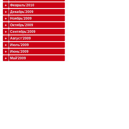
Февраль'2010
Декабрь'2009
Ноябрь'2009
Октябрь'2009
Сентябрь'2009
Август'2009
Июль'2009
Июнь'2009
Май'2009