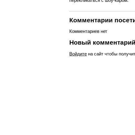
перекликаться с шоу-каром.
Комментарии посети
Комментариев нет
Новый комментари
Войдите
на сайт чтобы получи