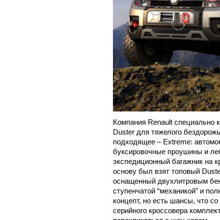
Компания Renault специально 
Duster для тяжелого бездорожь
подходящее – Extreme: автом
буксировочные проушины и леб
экспедиционный багажник на к
основу был взят топовый Dust
оснащенный двухлитровым бенз
ступенчатой “механикой” и пол
концепт, но есть шансы, что с
серийного кроссовера комплек