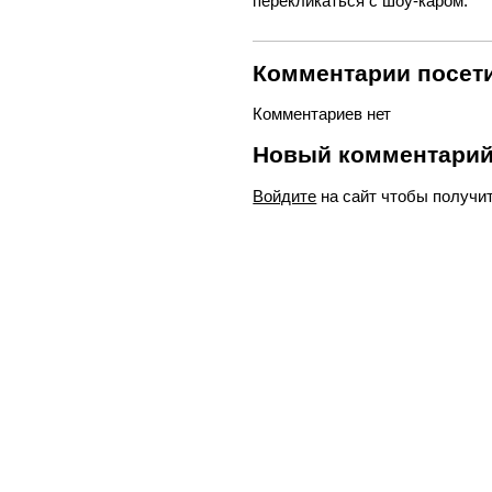
перекликаться с шоу-каром.
Комментарии посети
Комментариев нет
Новый комментари
Войдите
на сайт чтобы получи