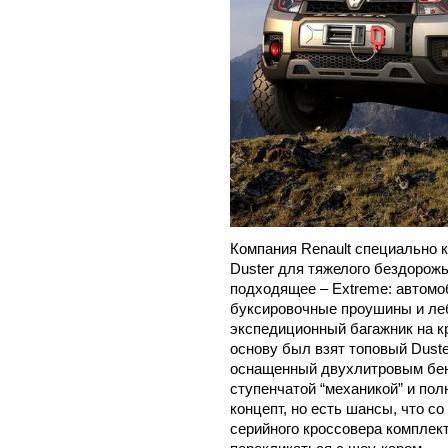
Компания Renault специально 
Duster для тяжелого бездорожь
подходящее – Extreme: автом
буксировочные проушины и леб
экспедиционный багажник на к
основу был взят топовый Dust
оснащенный двухлитровым бенз
ступенчатой “механикой” и пол
концепт, но есть шансы, что с
серийного кроссовера комплек