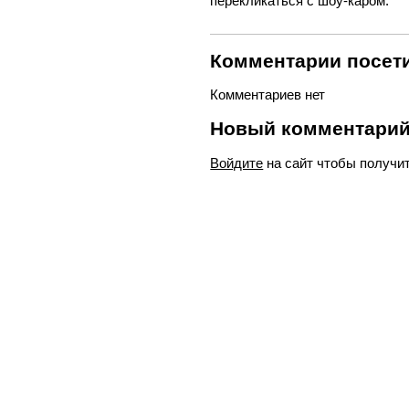
перекликаться с шоу-каром.
Комментарии посети
Комментариев нет
Новый комментари
Войдите
на сайт чтобы получи