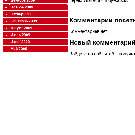
перекликаться с шоу-каром.
Декабрь'2009
Ноябрь'2009
Октябрь'2009
Комментарии посети
Сентябрь'2009
Август'2009
Комментариев нет
Июль'2009
Новый комментари
Июнь'2009
Май'2009
Войдите
на сайт чтобы получи