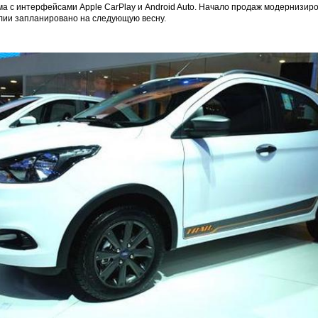
а с интерфейсами Apple CarPlay и Android Auto. Начало продаж модернизир
лии запланировано на следующую весну.