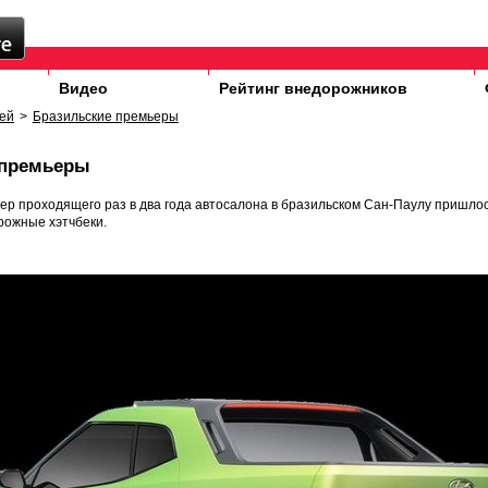
Видео
Рейтинг внедорожников
ей
>
Бразильские премьеры
 премьеры
р проходящего раз в два года автосалона в бразильском Сан-Паулу пришло
рожные хэтчбеки.