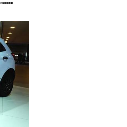
ованного