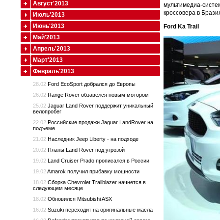
Август'2013
мультимедиа-систем
кроссовера в Брази
Июль'2013
Июнь'2013
Ford Ka Trail
Май'2013
Апрель'2013
Март'2013
Февраль'2013
28.02
Ford EcoSport добрался до Европы
26.02
Range Rover обзавелся новым мотором
25.02
Jaguar Land Rover поддержит уникальный
велопробег
22.02
Российские продажи Jaguar LandRover на
подъеме
21.02
Наследник Jeep Liberty - на подходе
20.02
Планы Land Rover под угрозой
19.02
Land Cruiser Prado прописался в России
19.02
Amarok получил прибавку мощности
18.02
Сборка Chevrolet Trailblazer начнется в
следующем месяце
18.02
Обновился Mitsubishi ASX
16.02
Suzuki переходит на оригинальные масла