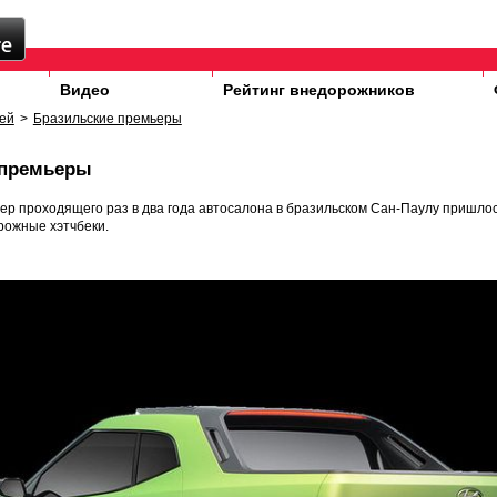
Видео
Рейтинг внедорожников
ей
>
Бразильские премьеры
 премьеры
р проходящего раз в два года автосалона в бразильском Сан-Паулу пришло
рожные хэтчбеки.