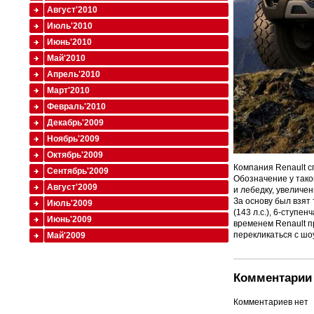
Август'2010
Июль'2010
Июнь'2010
Май'2010
Апрель'2010
Март'2010
Февраль'2010
Декабрь'2009
Ноябрь'2009
Октябрь'2009
Компания Renault с
Сентябрь'2009
Обозначение у тако
Август'2009
и лебедку, увеличе
За основу был взя
Июль'2009
(143 л.с.), 6-ступе
Июнь'2009
временем Renault п
перекликаться с шо
Май'2009
Комментарии 
Комментариев нет