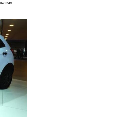
ованного