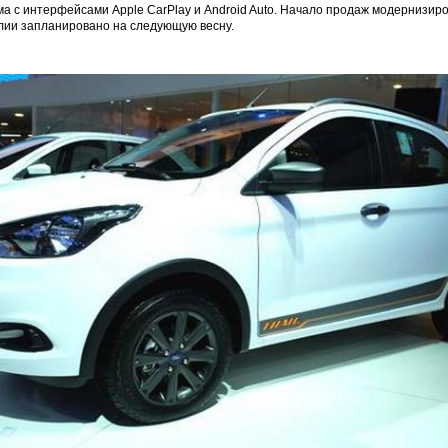
а с интерфейсами Apple CarPlay и Android Auto. Начало продаж модернизир
лии запланировано на следующую весну.