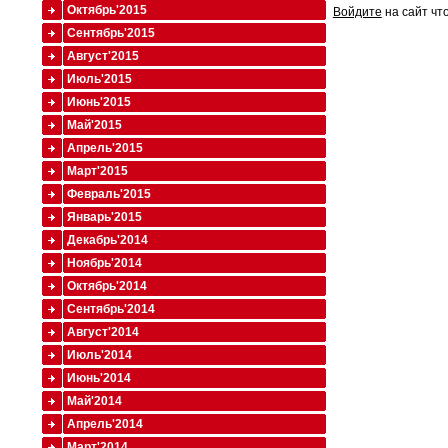
Октябрь'2015
Войдите
на сайт чт
Сентябрь'2015
Август'2015
Июль'2015
Июнь'2015
Май'2015
Апрель'2015
Март'2015
Февраль'2015
Январь'2015
Декабрь'2014
Ноябрь'2014
Октябрь'2014
Сентябрь'2014
Август'2014
Июль'2014
Июнь'2014
Май'2014
Апрель'2014
Март'2014