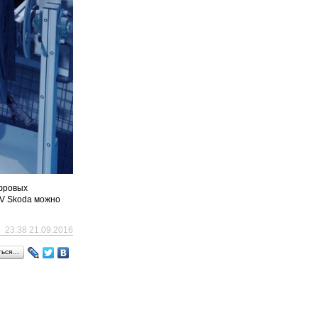
ифровых
UV Skoda можно
23:38 21.09.2016
ться…