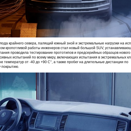
ода крайнего севера, палящий южный зной и экстремальные нагрузки на ис
том кропотливой работы инженеров стал новый большой SUV, устанавливающ
пания проводила тестирование прототипов и предсерийных образцов нового 
сивных испытаний по всему миру, включающих испытания в экстремальных к
не температур от -40 до +90 С°, а также пробег на длительные дистанции по
 покрытию.