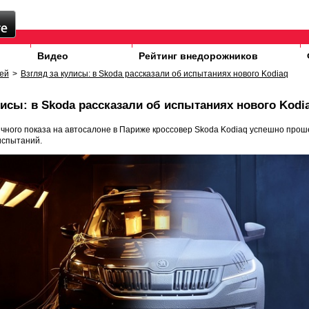
Видео
Рейтинг внедорожников
ей
>
Взгляд за кулисы: в Skoda рассказали об испытаниях нового Kodiaq
лисы: в Skoda рассказали об испытаниях нового Kodi
чного показа на автосалоне в Париже кроссовер Skoda Kodiaq успешно прош
испытаний.