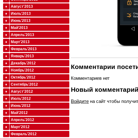
Август'2013
Июль'2013
Июнь'2013
Май'2013
Апрель'2013
Март'2013
Февраль'2013
Январь'2013
Декабрь'2012
Комментарии посети
Ноябрь'2012
Октябрь'2012
Комментариев нет
Сентябрь'2012
Новый комментари
Август'2012
Июль'2012
Войдите
на сайт чтобы получи
Июнь'2012
Май'2012
Апрель'2012
Март'2012
Февраль'2012