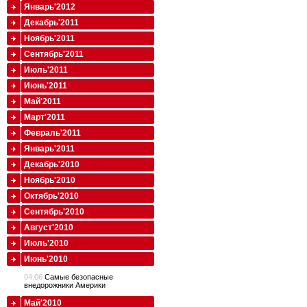
Январь'2012
Декабрь'2011
Ноябрь'2011
Сентябрь'2011
Июль'2011
Июнь'2011
Май'2011
Март'2011
Февраль'2011
Январь'2011
Декабрь'2010
Ноябрь'2010
Октябрь'2010
Сентябрь'2010
Август'2010
Июль'2010
Июнь'2010
04.06
Cамые безопасные
внедорожники Америки
Май'2010