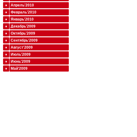
Апрель'2010
Февраль'2010
Январь'2010
Декабрь'2009
Октябрь'2009
Сентябрь'2009
Август'2009
Июль'2009
Июнь'2009
Май'2009