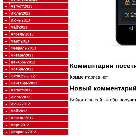
Август'2013
Июль'2013
Июнь'2013
Май'2013
Апрель'2013
Март'2013
Февраль'2013
Январь'2013
Декабрь'2012
Комментарии посети
Ноябрь'2012
Октябрь'2012
Комментариев нет
Сентябрь'2012
Новый комментари
Август'2012
Июль'2012
Войдите
на сайт чтобы получи
Июнь'2012
Май'2012
Апрель'2012
Март'2012
Февраль'2012