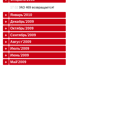
17.02
УАЗ 469 возвращается!
Январь'2010
Декабрь'2009
Октябрь'2009
Сентябрь'2009
Август'2009
Июль'2009
Июнь'2009
Май'2009