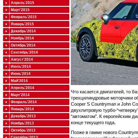
Апрель'2015
Март'2015
Февраль'2015
Январь'2015
Декабрь'2014
Ноябрь'2014
Октябрь'2014
Сентябрь'2014
Август'2014
Июль'2014
Июнь'2014
Май'2014
Апрель'2014
Что касается двигателей, то б
Март'2014
трехцилиндровые моторчики об
Февраль'2014
Cooper S Countryman и John Co
Январь'2014
двухлитровую турбо-“четверку
“автоматом”. К европейским д
Декабрь'2013
конце текущего года.
Ноябрь'2013
Октябрь'2013
Позже в гамме нового Country
Сентябрь'2013