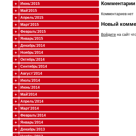
Комментарии 
Июнь'2015
Май'2015
Комментариев нет
Апрель'2015
Новый комме
Март'2015
Февраль'2015
Войдите
на сайт чт
Январь'2015
Декабрь'2014
Ноябрь'2014
Октябрь'2014
Сентябрь'2014
Август'2014
Июль'2014
Июнь'2014
Май'2014
Апрель'2014
Март'2014
Февраль'2014
Январь'2014
Декабрь'2013