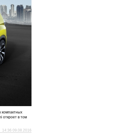
к компактных
i откроет в том
14:36 09.08.2016