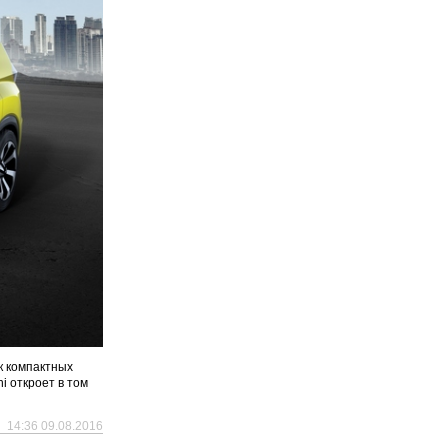
к компактных
i откроет в том
14:36 09.08.2016