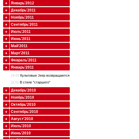
Январь'2012
Декабрь'2011
Ноябрь'2011
Сентябрь'2011
Июль'2011
Июнь'2011
Май'2011
Март'2011
Февраль'2011
Январь'2011
14.01
Культовые Jeep возвращаются
11.01
В стиле "старшего"
Декабрь'2010
Ноябрь'2010
Октябрь'2010
Сентябрь'2010
Август'2010
Июль'2010
Июнь'2010