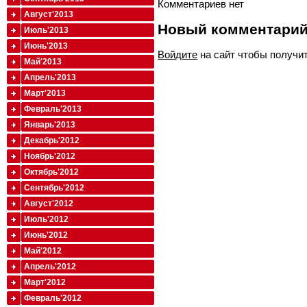
Комментариев нет
Август'2013
Новый комментари
Июль'2013
Июнь'2013
Войдите
на сайт чтобы получи
Май'2013
Апрель'2013
Март'2013
Февраль'2013
Январь'2013
Декабрь'2012
Ноябрь'2012
Октябрь'2012
Сентябрь'2012
Август'2012
Июль'2012
Июнь'2012
Май'2012
Апрель'2012
Март'2012
Февраль'2012