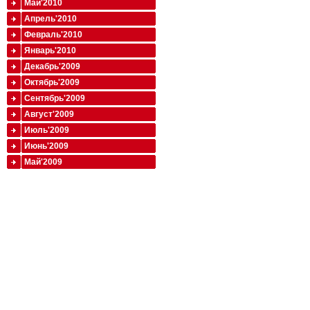
Май'2010
Апрель'2010
Февраль'2010
Январь'2010
Декабрь'2009
Октябрь'2009
Сентябрь'2009
Август'2009
Июль'2009
Июнь'2009
Май'2009